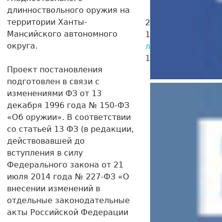
длинноствольного оружия на
территории Ханты-
24.08.2023
Лучши
Мансийского автономного
15.05.2016
Произв
округа.
литературы
15.05.2016
Воево
Проект постановления
подготовлен в связи с
изменениями ФЗ от 13
декабря 1996 года № 150-ФЗ
«Об оружии». В соответствии
со статьей 13 ФЗ (в редакции,
действовавшей до
вступления в силу
Федерального закона от 21
июля 2014 года № 227-ФЗ «О
внесении изменений в
отдельные законодательные
акты Российской Федерации