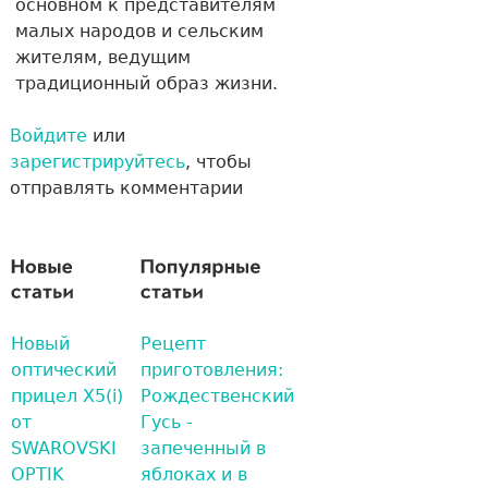
основном к представителям
малых народов и сельским
жителям, ведущим
традиционный образ жизни.
Войдите
или
зарегистрируйтесь
, чтобы
отправлять комментарии
Новый
Рецепт
оптический
приготовления:
прицел X5(i)
Рождественский
от
Гусь -
SWAROVSKI
запеченный в
OPTIK
яблоках и в