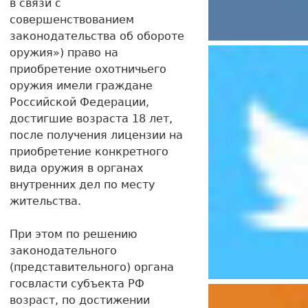
в связи с
совершенствованием
законодательства об обороте
оружия») право на
приобретение охотничьего
оружия имели граждане
Российской Федерации,
достигшие возраста 18 лет,
после получения лицензии на
приобретение конкретного
вида оружия в органах
внутренних дел по месту
жительства.
При этом по решению
законодательного
(представительного) органа
госвласти субъекта РФ
возраст, по достижении