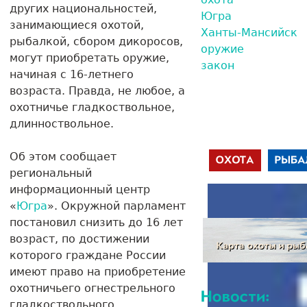
других национальностей,
Югра
занимающиеся охотой,
Ханты-Мансийск
рыбалкой, сбором дикоросов,
оружие
могут приобретать оружие,
закон
начиная с 16-летнего
возраста. Правда, не любое, а
охотничье гладкоствольное,
длинноствольное.
Об этом сообщает
региональный
информационный центр
«
Югра
». Окружной парламент
постановил снизить до 16 лет
возраст, по достижении
которого граждане России
имеют право на приобретение
охотничьего огнестрельного
гладкоствольного