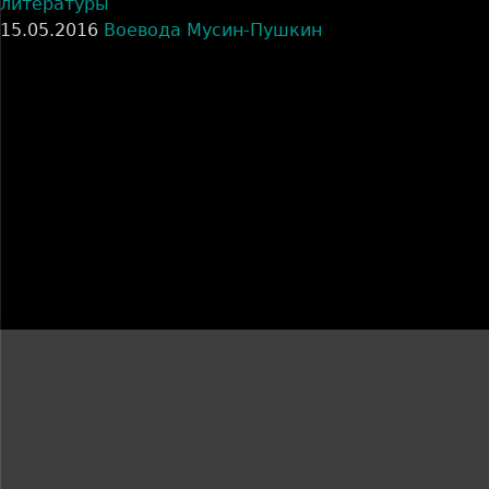
литературы
15.05.2016
Воевода Мусин-Пушкин