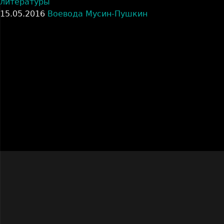
литературы
15.05.2016
Воевода Мусин-Пушкин