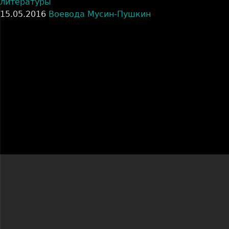
литературы
15.05.2016
Воевода Мусин-Пушкин