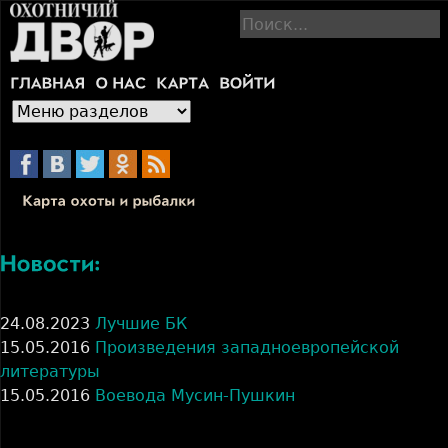
Jump to navigation
П
о
и
с
к
24.08.2023
Лучшие БК
15.05.2016
Произведения западноевропейской