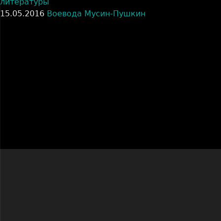
литературы
15.05.2016
Воевода Мусин-Пушкин