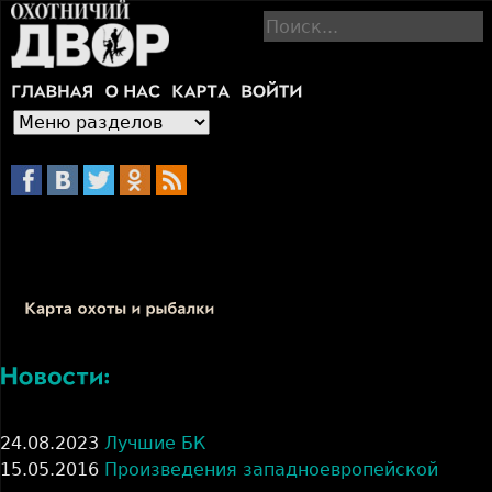
Jump to navigation
П
о
и
с
к
24.08.2023
Лучшие БК
15.05.2016
Произведения западноевропейской