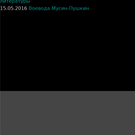
литературы
15.05.2016
Воевода Мусин-Пушкин